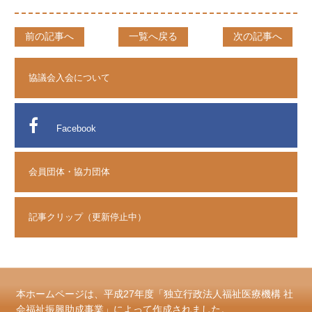
前の記事へ
一覧へ戻る
次の記事へ
協議会入会について
Facebook
会員団体・協力団体
記事クリップ（更新停止中）
本ホームページは、平成27年度「独立行政法人福祉医療機構 社
会福祉振興助成事業」によって作成されました。