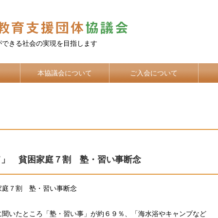
ができる社会の実現を目指します
本協議会について
ご入会について
て」 貧困家庭７割 塾・習い事断念
家庭７割 塾・習い事断念
聞いたところ「塾・習い事」が約６９％、「海水浴やキャンプなど