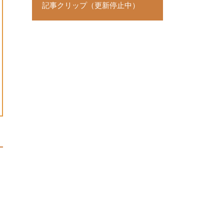
記事クリップ（更新停止中）