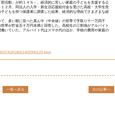
「部活動」が約１４％－。経済的に苦しい家庭の子どもを支援する公
～１２月、同法人の入学・新生活応援給付金を受けた高校・大学生世
の子どもを持つ保護者に調査した結果、経済的な理由でさまざまな経
て、多い順に並べた真ん中（中央値）の世帯で手取り十一万四千
の世帯が貯金五十万円未満と回答した。高校生の三割強がアルバイト
間働いていた。アルバイト代はスマホ代のほか、学校の費用や家庭の
/201802/CK2018021402000120.html
一覧へ戻る
次の記事へ