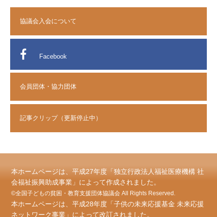
協議会入会について
Facebook
会員団体・協力団体
記事クリップ（更新停止中）
本ホームページは、平成27年度「独立行政法人福祉医療機構 社
会福祉振興助成事業」によって作成されました。
©全国子どもの貧困・教育支援団体協議会 All Rights Reserved.
本ホームページは、平成28年度「子供の未来応援基金 未来応援
ネットワーク事業」によって改訂されました。