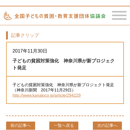
記事クリップ
toggle
naviga
2017年11月30日
子どもの貧困対策強化 神奈川県が新プロジェク
ト発足
子どもの貧困対策強化 神奈川県が新プロジェクト発足
（神奈川新聞 2017年11月29日）
http://www.kanaloco.jp/article/294229
前の記事へ
一覧へ戻る
次の記事へ