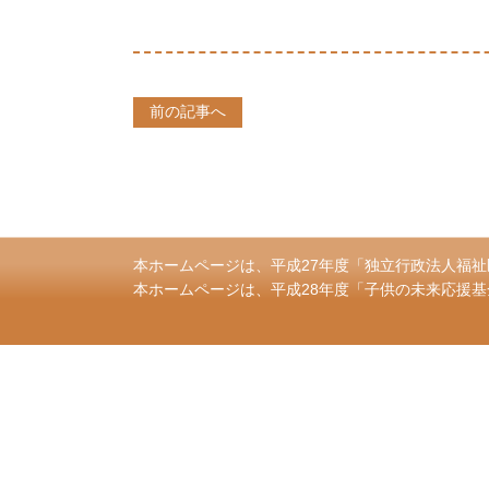
前の記事へ
本ホームページは、平成27年度「独立行政法人福祉
本ホームページは、平成28年度「子供の未来応援基