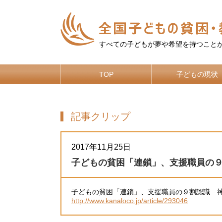
すべての子どもが夢や希望を持つこと
TOP
子どもの現状
記事クリップ
2017年11月25日
子どもの貧困「連鎖」、支援職員の
子どもの貧困「連鎖」、支援職員の９割認識 神奈
http://www.kanaloco.jp/article/293046