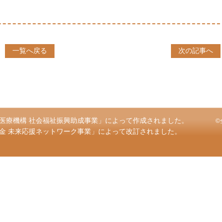
一覧へ戻る
次の記事へ
医療機構 社会福祉振興助成事業」によって作成されました。
©
金 未来応援ネットワーク事業」によって改訂されました。