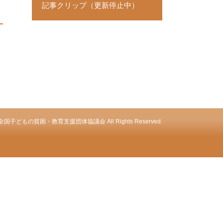
記事クリップ（更新停止中）
全国子どもの貧困・教育支援団体協議会 All Rights Reserved.