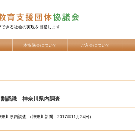
ができる社会の実現を目指します
本協議会について
ご入会について
９割認識 神奈川県内調査
川県内調査 （神奈川新聞 2017年11月24日）