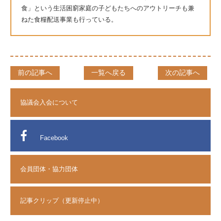
食」という生活困窮家庭の子どもたちへのアウトリーチも兼
ねた食糧配送事業も行っている。
前の記事へ
一覧へ戻る
次の記事へ
協議会入会について
Facebook
会員団体・協力団体
記事クリップ（更新停止中）