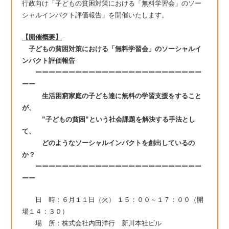
行政向け「子どもの貧困対策における「無料学習会」のソー
シャルインパクト評価報告」を開催いたします。
【開催概要】
子どもの貧困対策における「無料学習会」のソーシャルイ
ンパクト評価報告
ーーーーーーーーーーーーーーーーーーーーーーーーー
ーー
生活困窮家庭の子ども達に無料の学習支援をすること
が、
”子どもの貧困”という社会課題を解決する手法とし
て、
どのようなソーシャルインパクトを創出しているの
か？
ーーーーーーーーーーーーーーーーーーーーーーーーー
ーー
日 時：６月１１日（火） １５：００～１７：００（開
場１４：３０）
場 所：株式会社内田洋行 新川本社ビル