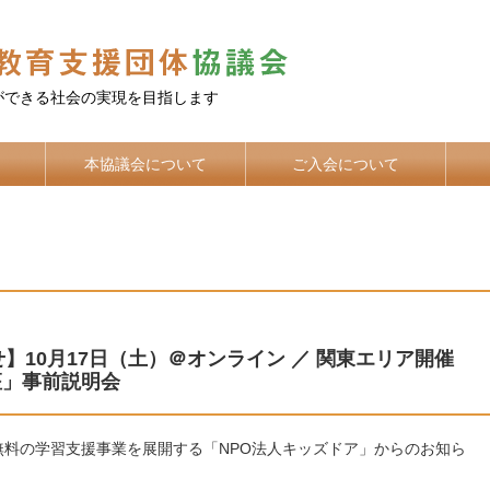
ができる社会の実現を目指します
本協議会について
ご入会について
】10月17日（土）＠オンライン ／ 関東エリア開催
座」事前説明会
料の学習支援事業を展開する「NPO法人キッズドア」からのお知ら