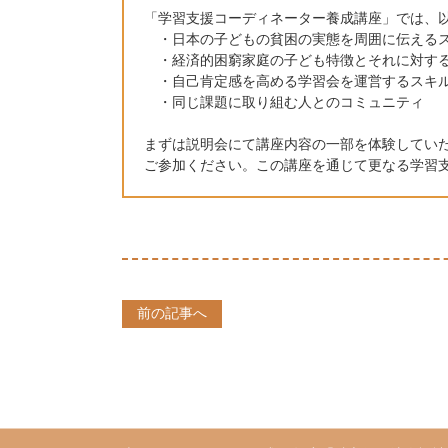
「学習支援コーディネーター養成講座」では、
・日本の子どもの貧困の実態を周囲に伝える
・経済的困窮家庭の子ども特徴とそれに対す
・自己肯定感を高める学習会を運営するスキ
・同じ課題に取り組む人とのコミュニテ
まずは説明会にて講座内容の一部を体験してい
ご参加ください。この講座を通じて更なる学習
前の記事へ