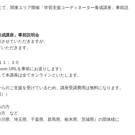
にて、関東エリア開催「学習支援コーディネーター養成講座」事前説
養成講座」事前説明会
させていただきますが、
いただきます。
１１：３０
m URLを事前にお送りします）
講座は全てオンラインといたします。
支援を受けているため、講座受講費用は無料になります。
））
の方
方 など
埼玉県、千葉県、群馬県、栃木県、茨城県）の団体様に