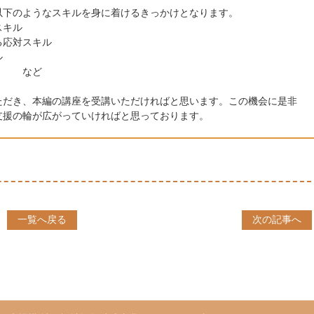
以下のようなスキルを身に着けるきっかけとなります。
スキル
る応対スキル
ル
ィ など
ただき、本編の講座を受講いただければと思います。この機会に是非
支援の輪が広がっていければと思っております。
一覧へ戻る
次の記事へ