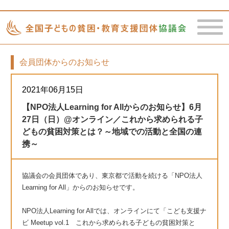
会員団体からのお知らせ
toggle
naviga
2021年06月15日
【NPO法人Learning for Allからのお知らせ】6月
27日（日）@オンライン／これから求められる子
どもの貧困対策とは？～地域での活動と全国の連
携～
協議会の会員団体であり、東京都で活動を続ける「NPO法人
Learning for All」からのお知らせです。
NPO法人Learning for Allでは、オンラインにて「こども支援ナ
ビ Meetup vol.1 これから求められる子どもの貧困対策と