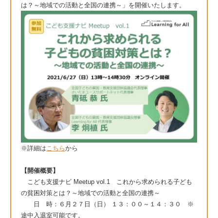
は？～地域での活動と全国の連携～」を開催いたします。
※詳細は
こちら
から
【開催概要】
こども支援ナビ Meetup vol.1 これから求められる子ども
の貧困対策とは？～地域での活動と全国の連携～
日 時：６月２７日（日） １３：００～１４：３０ ※
途中入退室可能です。