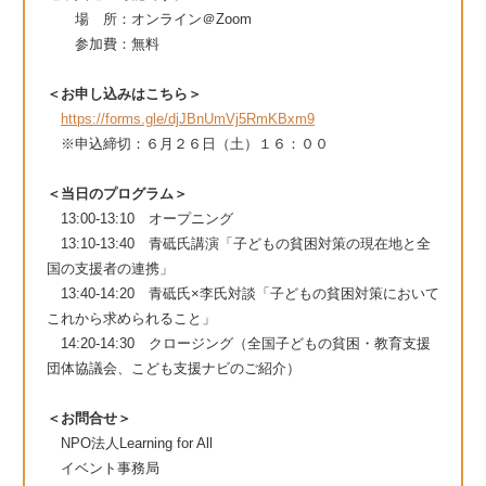
場 所：オンライン＠Zoom
参加費：無料
＜お申し込みはこちら＞
https://forms.gle/djJBnUmVj5RmKBxm9
※申込締切：６月２６日（土）１６：００
＜当日のプログラム＞
13:00-13:10 オープニング
13:10-13:40 青砥氏講演「子どもの貧困対策の現在地と全
国の支援者の連携」
13:40-14:20 青砥氏×李氏対談「子どもの貧困対策において
これから求められること」
14:20-14:30 クロージング（全国子どもの貧困・教育支援
団体協議会、こども支援ナビのご紹介）
＜お問合せ＞
NPO法人Learning for All
イベント事務局