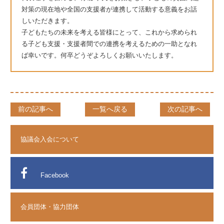
対策の現在地や全国の支援者が連携して活動する意義をお話
しいただきます。
子どもたちの未来を考える皆様にとって、これから求められ
る子ども支援・支援者間での連携を考えるための一助となれ
ば幸いです。何卒どうぞよろしくお願いいたします。
前の記事へ
一覧へ戻る
次の記事へ
協議会入会について
Facebook
会員団体・協力団体