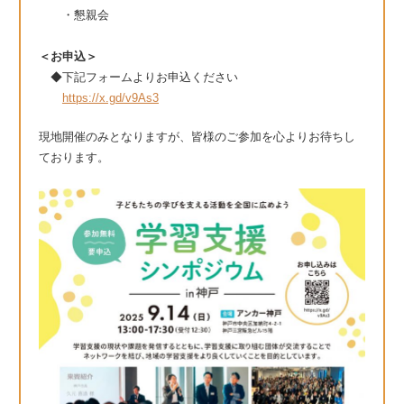
・懇親会
＜お申込＞
◆下記フォームよりお申込ください
https://x.gd/v9As3
現地開催のみとなりますが、皆様のご参加を心よりお待ちし
ております。