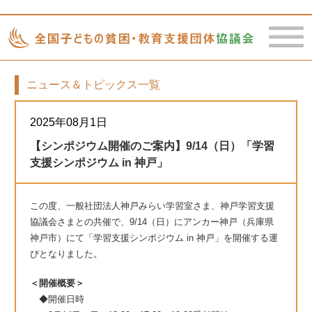
ニュース＆トピックス一覧
toggle
naviga
2025年08月1日
【シンポジウム開催のご案内】9/14（日）「学習
支援シンポジウム in 神戸」
この度、一般社団法人神戸みらい学習室さま、神戸学習支援
協議会さまとの共催で、9/14（日）にアンカー神戸（兵庫県
神戸市）にて「学習支援シンポジウム in 神戸」を開催する運
びとなりました。
＜開催概要＞
◆開催日時