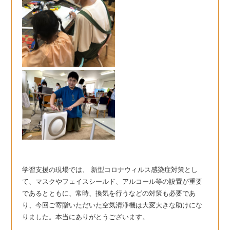
学習支援の現場では、 新型コロナウィルス感染症対策とし
て、マスクやフェイスシールド、アルコール等の設置が重要
であるとともに、常時、換気を行うなどの対策も必要であ
り、今回ご寄贈いただいた空気清浄機は大変大きな助けにな
りました。本当にありがとうございます。