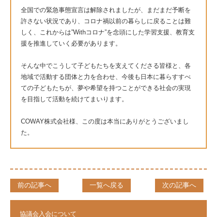
全国での緊急事態宣言は解除されましたが、まだまだ予断を
許さない状況であり、コロナ禍以前の暮らしに戻ることは難
しく、これからは”Withコロナ”を念頭にした学習支援、教育支
援を推進していく必要があります。
そんな中でこうして子どもたちを支えてくださる皆様と、各
地域で活動する団体と力を合わせ、今後も日本に暮らすすべ
ての子どもたちが、夢や希望を持つことができる社会の実現
を目指して活動を続けてまいります。
COWAY株式会社様、この度は本当にありがとうございまし
た。
前の記事へ
一覧へ戻る
次の記事へ
協議会入会について