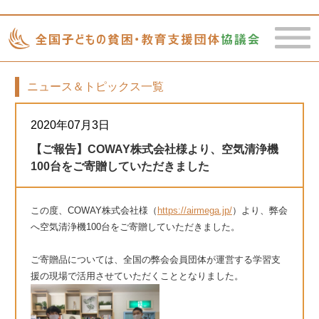
ニュース＆トピックス一覧
toggle
naviga
2020年07月3日
【ご報告】COWAY株式会社様より、空気清浄機
100台をご寄贈していただきました
この度、COWAY株式会社様（
https://airmega.jp/
）より、弊会
へ空気清浄機100台をご寄贈していただきました。
ご寄贈品については、全国の弊会会員団体が運営する学習支
援の現場で活用させていただくこととなりました。