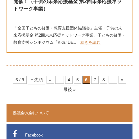
開催！（子供の未来応援基金 第2回未来応援ネッ
トワーク事業）
「全国子どもの貧困・教育支援団体協議会」主催・子供の未
来応援基金 第2回未来応援ネットワーク事業、子どもの貧困・
教育支援シンポジウム「Kids' Da...
続きを読む
6 / 9
« 先頭
«
...
4
5
6
7
8
...
»
最後 »
協議会入会について
Facebook