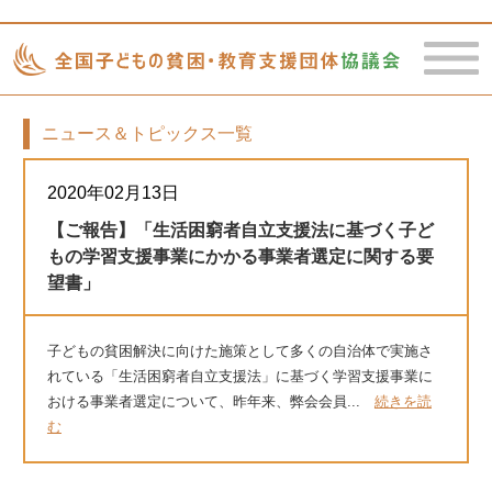
ニュース＆トピックス一覧
toggle
naviga
2020年02月13日
【ご報告】「生活困窮者自立支援法に基づく子ど
もの学習支援事業にかかる事業者選定に関する要
望書」
子どもの貧困解決に向けた施策として多くの自治体で実施さ
れている「生活困窮者自立支援法」に基づく学習支援事業に
おける事業者選定について、昨年来、弊会会員...
続きを読
む