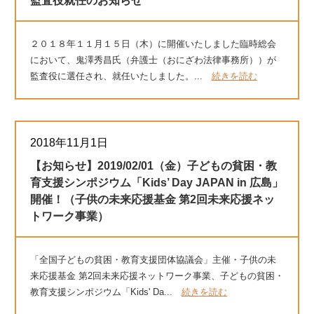
監査役就任のお知らせ
２０１８年１１月１５日（木）に開催いたしました臨時総会
において、鬼澤秀昌氏（弁護士（おにざわ法律事務所））が
監査役に選任され、就任いたしました。...
続きを読む
2018年11月1日
【お知らせ】2019/02/01（金）子どもの貧困・教
育支援シンポジウム「Kids’ Day JAPAN in 広島」
開催！（子供の未来応援基金 第2回未来応援ネッ
トワーク事業）
「全国子どもの貧困・教育支援団体協議会」主催・子供の未
来応援基金 第2回未来応援ネットワーク事業、子どもの貧困・
教育支援シンポジウム「Kids' Da...
続きを読む